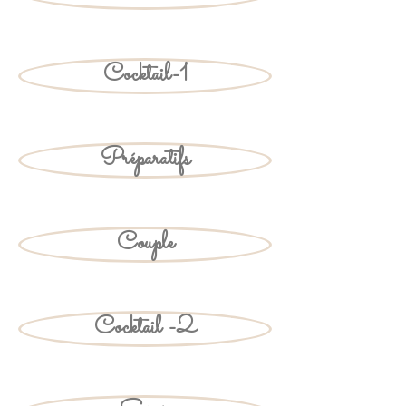
Cocktail-1
Préparatifs
Couple
Cocktail -2