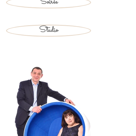
Soirée
Studio