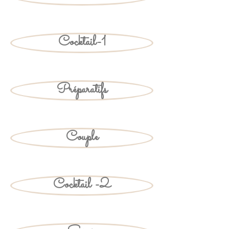
Cocktail-1
Préparatifs
Couple
Cocktail -2