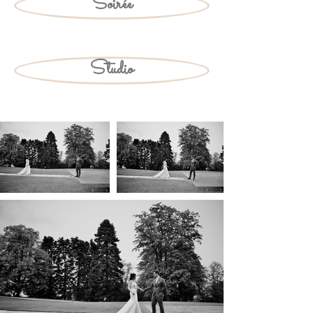
Soirée
Studio