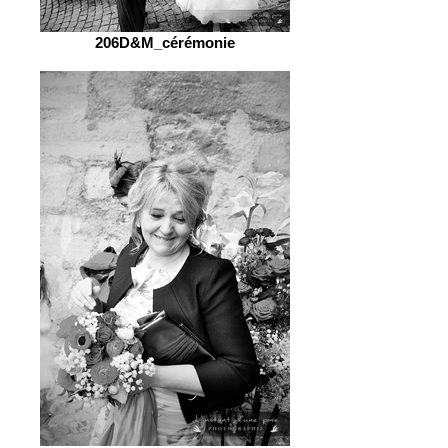
206D&M_cérémonie