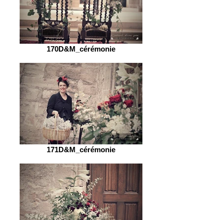
170D&M_cérémonie
171D&M_cérémonie