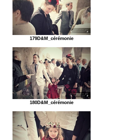
179D&M_cérémonie
180D&M_cérémonie