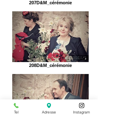
207D&M_cérémonie
208D&M_cérémonie
Tel
Adresse
Instagram
209D&M_cérémonie