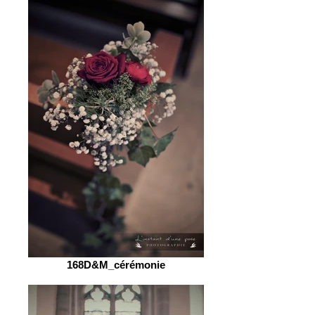
168D&M_cérémonie