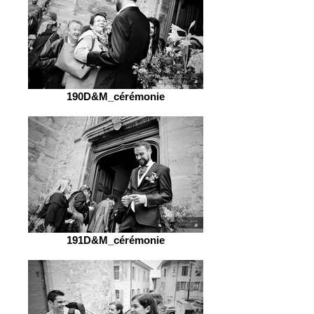
190D&M_cérémonie
191D&M_cérémonie