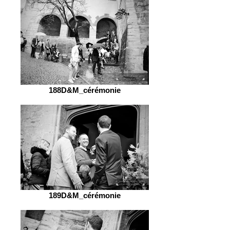
188D&M_cérémonie
189D&M_cérémonie