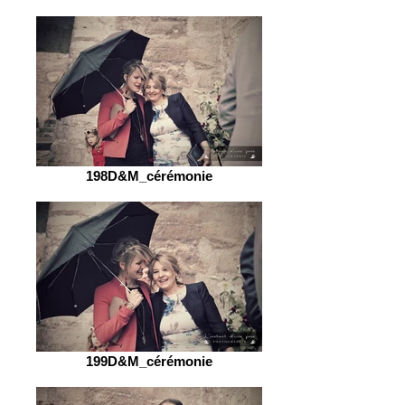
198D&M_cérémonie
199D&M_cérémonie