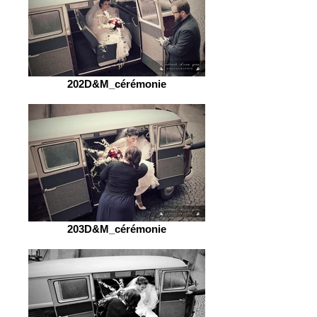
202D&M_cérémonie
203D&M_cérémonie