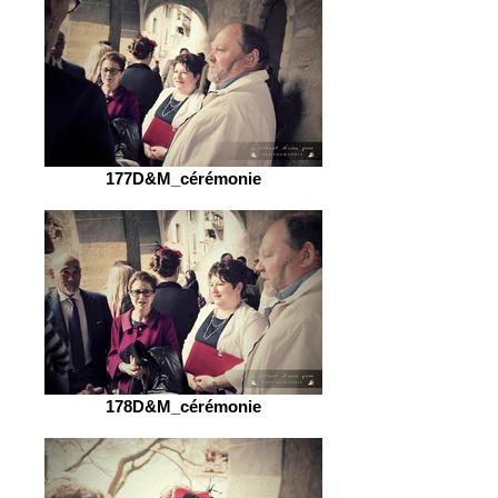
177D&M_cérémonie
178D&M_cérémonie