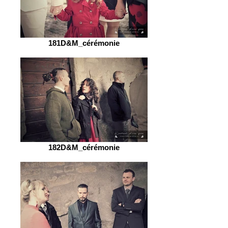
181D&M_cérémonie
182D&M_cérémonie