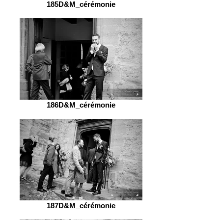
185D&M_cérémonie
186D&M_cérémonie
187D&M_cérémonie