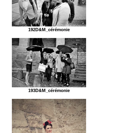
192D&M_cérémonie
193D&M_cérémonie