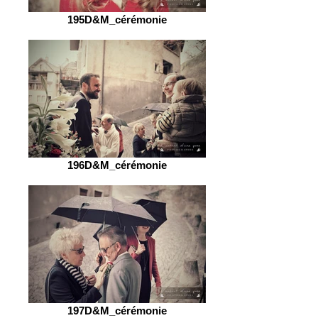
195D&M_cérémonie
196D&M_cérémonie
197D&M_cérémonie