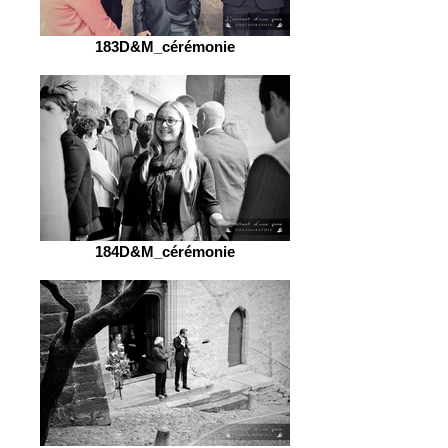
183D&M_cérémonie
184D&M_cérémonie