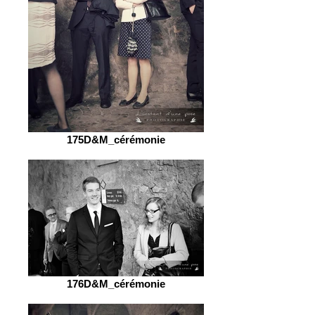
175D&M_cérémonie
176D&M_cérémonie