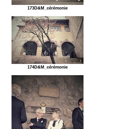
173D&M_cérémonie
174D&M_cérémonie