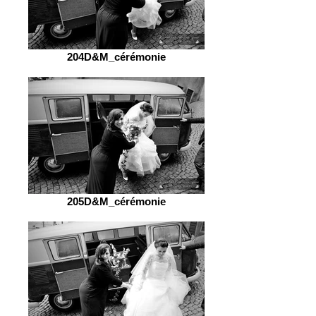
204D&M_cérémonie
205D&M_cérémonie