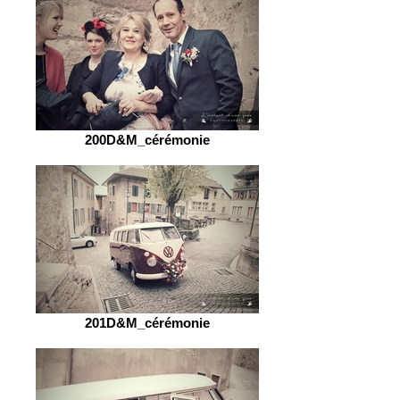
200D&M_cérémonie
201D&M_cérémonie