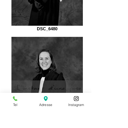
DSC_6480
Tel
Adresse
Instagram