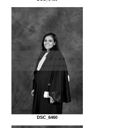
DSC_6460