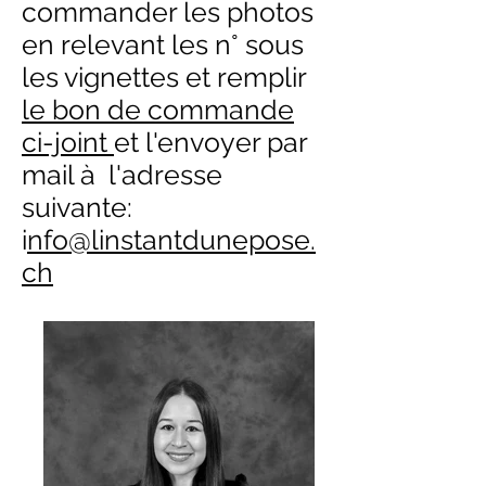
commander les photos
en relevant les n° sous
les vignettes et remplir
le bon de commande
ci-joint
et l'envoyer par
mail à l'adresse
suivante:
i
nfo@linstantdunepose.
ch