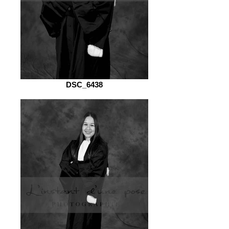
DSC_6438