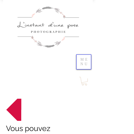
ME
NU
Retour au menu
Vous pouvez