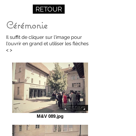
RETOUR
Cérémonie
Il suffit de cliquer sur l'image pour
l'ouvrir en grand et utiliser les flèches
< >
M&V 089.jpg