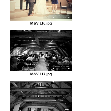
M&V 116.jpg
M&V 117.jpg