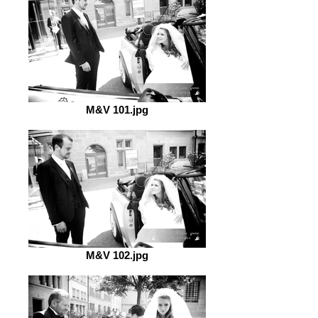
M&V 101.jpg
M&V 102.jpg