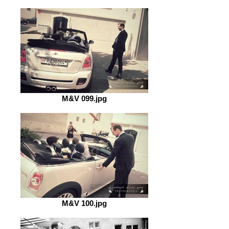
M&V 099.jpg
M&V 100.jpg