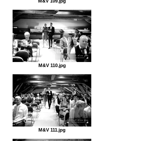
M&V 109.jpg
M&V 110.jpg
M&V 111.jpg