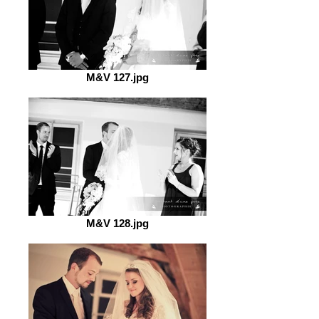
M&V 127.jpg
M&V 128.jpg