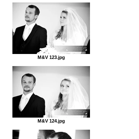
M&V 123.jpg
M&V 124.jpg